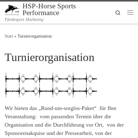
HSP-Horse Sports
Zum Inhalt springen
Performance
Search
Me
Pferdesport Marketing
Start
»
Turnierorganisation
Turnierorganisation
Wir bieten das „Rund-um-sorglos-Paket“ für Ihre
Veranstaltung: vom passenden Termin über die
Organisation und die Durchführung vor Ort, von der
Sponsorenakquise und der Pressearbeit, von der